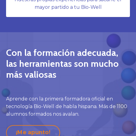
mayor partido a tu Bio-Well
Con la formación adecuada,
las herramientas son mucho
más valiosas
Aprende con la primera formadora oficial en
tecnología Bio-Well de habla hispana. Más de 1100
alumnos formados nos avalan.
¡Me apunto!