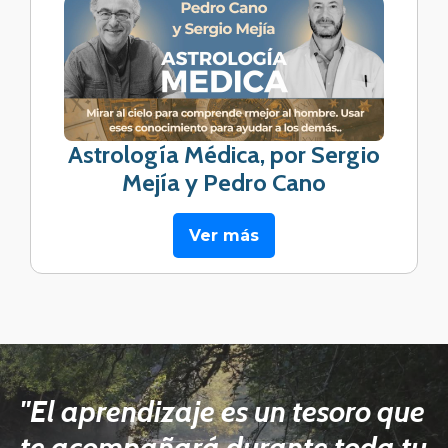
Astrología Médica, por Sergio
Mejía y Pedro Cano
Ver más
"El aprendizaje es un tesoro que
te acompañará durante toda tu