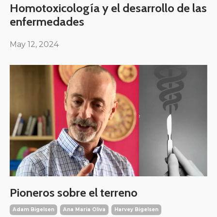
Homotoxicología y el desarrollo de las
enfermedades
May 12, 2024
Pioneros sobre el terreno
Adam Bigelsen
Ana Maria Oliva
Harvey Bigelsen